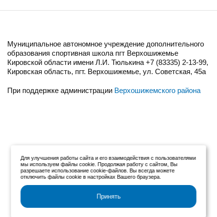
Муниципальное автономное учреждение дополнительного
образования спортивная школа пгт Верхошижемье
Кировской области имени Л.И. Тюлькина +7 (83335) 2-13-99,
Кировская область, пгт. Верхошижемье, ул. Советская, 45а
При поддержке администрации
Верхошижемского района
Для улучшения работы сайта и его взаимодействия с пользователями
мы используем файлы cookie. Продолжая работу с сайтом, Вы
разрешаете использование cookie-файлов. Вы всегда можете
отключить файлы cookie в настройках Вашего браузера.
Принять